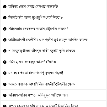
হাসিনার দেশে ফেরার ঘোষণায় লাভক্ষতি
সিলেটে দুই বাসের মুখোমুখি সংঘর্ষে নিহত ৮
মন্ত্রিসভায় রদবদলের আভাস,রাষ্ট্রপতি হচ্ছেন !
জাতীয়তাবাদী রাজনীতির এক প্রবীণ মুখ জয়নুল আবদিন ফারুক
গণঅভ্যুত্থানের ‘জীবন্ত সাক্ষী’ জুলাই স্মৃতি জাদুঘর
সচিব হলেন ‘বঙ্গবন্ধুর আদর্শের সৈনিক
৮১ বছর পর আবারও পরমাণু যুদ্ধের শঙ্কা!
ভারতে পলাতক আসামি নিয়ে রাজনীতি:রিজভীর ক্ষোভ
অনিয়ম-অবৈধ সম্পদে অভিযুক্ত অনিমেষ পাল
রংপুরে মাদ্রাসার জমি বন্ধক, অর্ধকোটি টাকা নিয়ে বিতর্ক