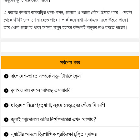
এ ধরনের কম্পনে বাসাবাড়ির থালা-বাসন, জানালা ও দরজা কেঁপে উঠতে পারে। দেয়াল
থেকে খটখট শব্দও শোনা যেতে পারে। পার্ক করে রাখা যানবাহনও দুলে উঠতে পারে।
তবে খোলা জায়গায় থাকা অনেক মানুষ হয়তো কম্পনটি অনুভব নাও করতে পারেন।
সর্বশেষ খবর
বাংলাদেশ-ভারত সম্পর্কে নতুন টানাপোড়েন
র‍্যাবের নাম বদলে আসছে এসআরবি
ছাত্রদল নিয়ে প্রত্যাশা, স্বচ্ছ নেতৃত্বের খোঁজে বিএনপি
জুলাই আন্দোলনে গুলির নির্দেশদাতারা এখন কোথায়?
ন্যাটোর আদলে ত্রিপাক্ষিক প্রতিরক্ষা চুক্তি স্বাক্ষর