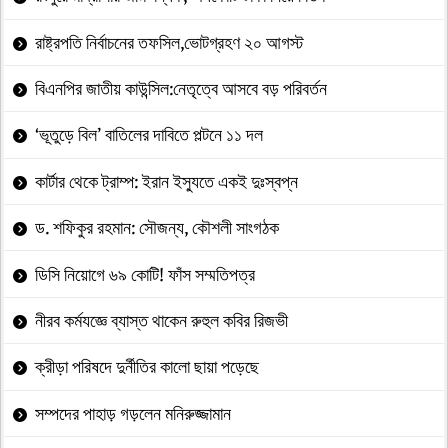
রাষ্ট্রপতি নির্বাচনের তফসিল,ভোটগ্রহণ ২০ আগস্ট
বিএনপির জাতীয় কাউন্সিল:নেতৃত্বে আসবে বড় পরিবর্তন
‘ভূতুড়ে বিল’ বাতিলের দাবিতে পল্টনে ১১ দল
কার্টার থেকে ট্রাম্প: ইরান ইস্যুতে একই দুঃস্বপ্ন
ড. শফিকুর রহমান: সৌজন্য, কৌশলী সাংগঠক
ডিসি নিয়োগে ৬৯ কোটি! ফাঁস সম্মতিপত্র
নীরব কর্মযজ্ঞে ব্যাস্ত থাকেন রুহুল কবির রিজভী
ক্রীড়া পরিষদে দুর্নীতির কালো ছায়া পড়েছে
সম্পদের পাহাড় গড়লেন মনিরুজ্জামান