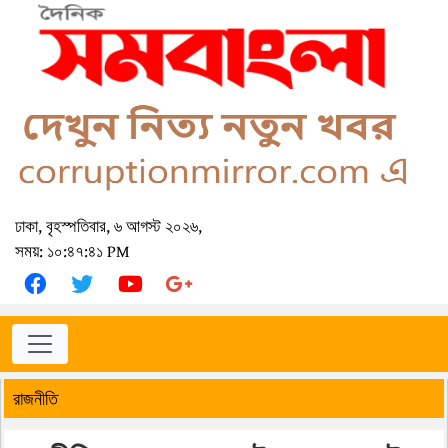
ঢাকা, বৃহস্পতিবার, ৬ আগস্ট ২০২৬,
সময়: ১০:৪৭:৪১ PM
রাজনীতি