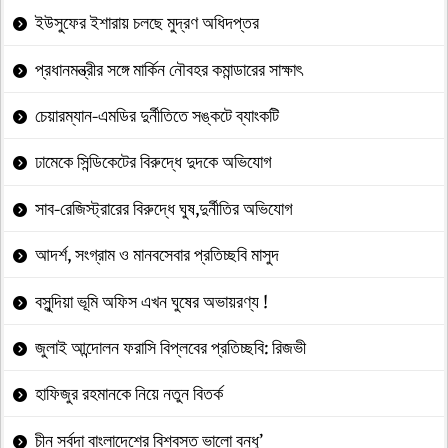
ইউসুফের ইশারায় চলছে মুদ্রণ অধিদপ্তর
প্রধানমন্ত্রীর সঙ্গে মার্কিন নৌবহর কমান্ডারের সাক্ষাৎ
চেয়ারম্যান-এমডির দুর্নীতিতে সঙ্কটে ব্যাংকটি
ঢামেকে সিন্ডিকেটের বিরুদ্ধে দুদকে অভিযোগ
সাব-রেজিস্ট্রারের বিরুদ্ধে ঘুষ,দুর্নীতির অভিযোগ
আদর্শ, সংগ্রাম ও মানবসেবার প্রতিচ্ছবি মাসুদ
বসুন্দিয়া ভূমি অফিস এখন ঘুষের অভায়রণ্য !
জুলাই আন্দোলন ফরাসি বিপ্লবের প্রতিচ্ছবি: রিজভী
হাফিজুর রহমানকে নিয়ে নতুন বিতর্ক
চীন সর্বদা বাংলাদেশের বিশ্বস্ত ভালো বন্ধু’