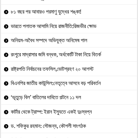
৮১ বছর পর আবারও পরমাণু যুদ্ধের শঙ্কা!
ভারতে পলাতক আসামি নিয়ে রাজনীতি:রিজভীর ক্ষোভ
অনিয়ম-অবৈধ সম্পদে অভিযুক্ত অনিমেষ পাল
রংপুরে মাদ্রাসার জমি বন্ধক, অর্ধকোটি টাকা নিয়ে বিতর্ক
রাষ্ট্রপতি নির্বাচনের তফসিল,ভোটগ্রহণ ২০ আগস্ট
বিএনপির জাতীয় কাউন্সিল:নেতৃত্বে আসবে বড় পরিবর্তন
‘ভূতুড়ে বিল’ বাতিলের দাবিতে পল্টনে ১১ দল
কার্টার থেকে ট্রাম্প: ইরান ইস্যুতে একই দুঃস্বপ্ন
ড. শফিকুর রহমান: সৌজন্য, কৌশলী সাংগঠক