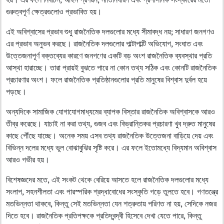
গুরুত্বপূর্ণ ক্ষেত্রগুলোও প্রভাবিত হয়।
এই অবিশ্বাসের প্রভাব শুধু রাজনৈতিক দলগুলোর মধ্যে সীমাবদ্ধ নয়; সাধারণ জনগণও
এর প্রভাব অনুভব করছে। রাজনৈতিক দলগুলোর পাল্টাপাল্টি অভিযোগ, সংঘাত এবং
উত্তেজনাপূর্ণ বক্তব্যের কারণে জনগণের একটি বড় অংশ রাজনৈতিক ব্যবস্থার প্রতি
আস্থা হারাচ্ছে। তারা প্রায়ই বুঝতে পারে না কোন তথ্য সঠিক এবং কোনটি রাজনৈতিক
প্রচারণার অংশ। ফলে রাজনৈতিক প্রতিষ্ঠানগুলোর প্রতি মানুষের বিশ্বাস দুর্বল হয়ে
পড়ছে।
অন্যদিকে সামাজিক যোগাযোগমাধ্যমের ব্যাপক বিস্তার রাজনৈতিক অবিশ্বাসকে আরও
তীব্র করেছে। যাচাই না করা তথ্য, গুজব এবং বিভ্রান্তিকর প্রচারণা খুব দ্রুত মানুষের
কাছে পৌঁছে যাচ্ছে। অনেক সময় এসব তথ্য রাজনৈতিক উত্তেজনা বাড়িয়ে দেয় এবং
বিভিন্ন দলের মধ্যে ভুল বোঝাবুঝির সৃষ্টি করে। এর ফলে ইতোমধ্যে বিদ্যমান অবিশ্বাস
আরও গভীর হয়।
বিশেষজ্ঞদের মতে, এই সংকট থেকে বেরিয়ে আসতে হলে রাজনৈতিক দলগুলোর মধ্যে
সংলাপ, সহনশীলতা এবং পারস্পরিক শ্রদ্ধাবোধের সংস্কৃতি গড়ে তুলতে হবে। গণতন্ত্রে
মতভিন্নতা থাকবে, কিন্তু সেই মতভিন্নতা যেন শত্রুতায় পরিণত না হয়, সেদিকে নজর
দিতে হবে। রাজনৈতিক প্রতিপক্ষকে প্রতিদ্বন্দ্বী হিসেবে দেখা যেতে পারে, কিন্তু