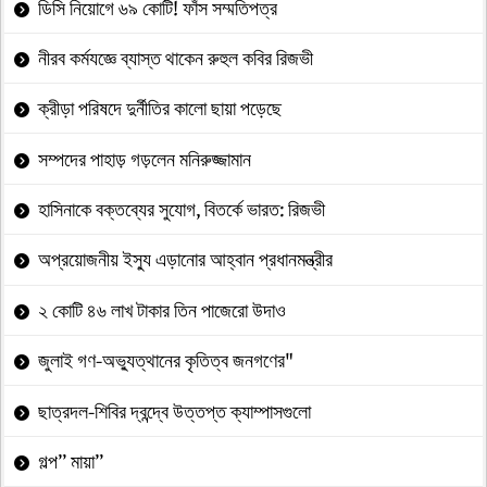
ডিসি নিয়োগে ৬৯ কোটি! ফাঁস সম্মতিপত্র
নীরব কর্মযজ্ঞে ব্যাস্ত থাকেন রুহুল কবির রিজভী
ক্রীড়া পরিষদে দুর্নীতির কালো ছায়া পড়েছে
সম্পদের পাহাড় গড়লেন মনিরুজ্জামান
হাসিনাকে বক্তব্যের সুযোগ, বিতর্কে ভারত: রিজভী
অপ্রয়োজনীয় ইস্যু এড়ানোর আহ্বান প্রধানমন্ত্রীর
২ কোটি ৪৬ লাখ টাকার তিন পাজেরো উদাও
জুলাই গণ-অভ্যুত্থানের কৃতিত্ব জনগণের"
ছাত্রদল-শিবির দ্বন্দ্বে উত্তপ্ত ক্যাম্পাসগুলো
গল্প” মায়া”