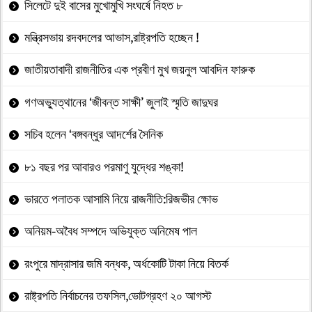
সিলেটে দুই বাসের মুখোমুখি সংঘর্ষে নিহত ৮
মন্ত্রিসভায় রদবদলের আভাস,রাষ্ট্রপতি হচ্ছেন !
জাতীয়তাবাদী রাজনীতির এক প্রবীণ মুখ জয়নুল আবদিন ফারুক
গণঅভ্যুত্থানের ‘জীবন্ত সাক্ষী’ জুলাই স্মৃতি জাদুঘর
সচিব হলেন ‘বঙ্গবন্ধুর আদর্শের সৈনিক
৮১ বছর পর আবারও পরমাণু যুদ্ধের শঙ্কা!
ভারতে পলাতক আসামি নিয়ে রাজনীতি:রিজভীর ক্ষোভ
অনিয়ম-অবৈধ সম্পদে অভিযুক্ত অনিমেষ পাল
রংপুরে মাদ্রাসার জমি বন্ধক, অর্ধকোটি টাকা নিয়ে বিতর্ক
রাষ্ট্রপতি নির্বাচনের তফসিল,ভোটগ্রহণ ২০ আগস্ট