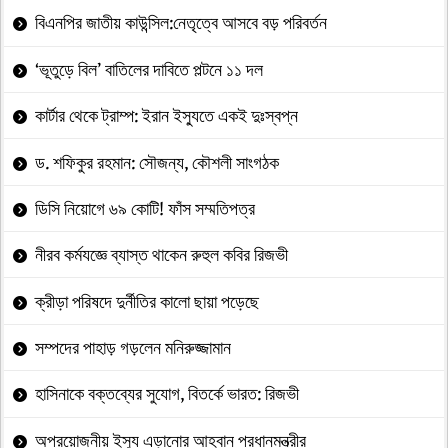
বিএনপির জাতীয় কাউন্সিল:নেতৃত্বে আসবে বড় পরিবর্তন
‘ভূতুড়ে বিল’ বাতিলের দাবিতে পল্টনে ১১ দল
কার্টার থেকে ট্রাম্প: ইরান ইস্যুতে একই দুঃস্বপ্ন
ড. শফিকুর রহমান: সৌজন্য, কৌশলী সাংগঠক
ডিসি নিয়োগে ৬৯ কোটি! ফাঁস সম্মতিপত্র
নীরব কর্মযজ্ঞে ব্যাস্ত থাকেন রুহুল কবির রিজভী
ক্রীড়া পরিষদে দুর্নীতির কালো ছায়া পড়েছে
সম্পদের পাহাড় গড়লেন মনিরুজ্জামান
হাসিনাকে বক্তব্যের সুযোগ, বিতর্কে ভারত: রিজভী
অপ্রয়োজনীয় ইস্যু এড়ানোর আহ্বান প্রধানমন্ত্রীর