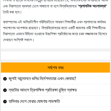
শিক্ষার্থী ও ছাত্র সংসদের নেতৃবৃন্দ হুঁশিয়ারি দিয়েছেন যে, অনতিবিলম্বে অপরাধীকে আটক
এবং নিরাপত্তা ব্যবস্থা ঢেলে সাজানো না হলে বিশ্ববিদ্যালয়ে
'প্রশাসনিক অচলাবস্থা'
তৈরি করা হবে।
ক্যাম্পাসের এই অস্থিতিশীল পরিস্থিতিতে সাধারণ শিক্ষার্থীরা এখন প্রশাসনের কার্যকর
পদক্ষেপের অপেক্ষায় রয়েছেন। বিশ্ববিদ্যালয়ের মতো একটি জায়গায় নারী শিক্ষার্থীদের
নিরাপত্তা এভাবে বিঘ্নিত হওয়াকে উচ্চশিক্ষা প্রতিষ্ঠানের জন্য চরম লজ্জাজনক হিসেবে
দেখছেন সংশ্লিষ্ট সকলে।
সর্বশেষ খবর
জুলাই আন্দোলনে গুলির নির্দেশদাতারা এখন কোথায়?
ন্যাটোর আদলে ত্রিপাক্ষিক প্রতিরক্ষা চুক্তি স্বাক্ষর
হাসিনার দেশে ফেরার ঘোষণায় লাভক্ষতি