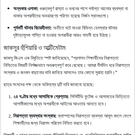
অন্ধকার এলাকা:
গুরুত্বপূর্ণ রাস্তা ও ভবনের পাশে পর্যাপ্ত আলোর ব্যবস্থা না
থাকায় অপরাধীদের অভয়ারণ্যে পরিণত হয়েছে নির্জন স্থানগুলো।
পূর্ববর্তী ঘটনার বিচারহীনতা:
অতীতে ঘটে যাওয়া বিভিন্ন হেনস্থার ঘটনায়
দৃষ্টান্তমূলক শাস্তি না হওয়ায় অপরাধীরা আরও সাহসী হয়ে উঠছে।
জাকসুর হুঁশিয়ারি ও আল্টিমেটাম
জাকসু জিএস এক বিবৃতিতে স্পষ্ট জানিয়েছেন, "প্রশাসন শিক্ষার্থীদের নিরাপত্তা
নিশ্চিতের বিষয়টি নির্লজ্জভাবে অগুরুত্বপূর্ণ করে রেখেছে। আমরা দীর্ঘদিন ধরে নিরাপত্তা
সংস্কার ও জনবল বাড়ানোর দাবি জানিয়ে আসলেও তার কোনো সুরাহা হয়নি।"
ছাত্র সংসদের পক্ষ থেকে অবিলম্বে দুটি দাবি জানানো হয়েছে:
২৪ ঘণ্টার মধ্যে আসামিকে গ্রেপ্তার:
সিসিটিভি ফুটেজ ও আলামতের ভিত্তিতে
আগামীকালের মধ্যে অপরাধীকে আইনের আওতায় আনতে হবে।
নিরাপত্তা ব্যবস্থার সংস্কার:
ক্যাম্পাসের নিরাপত্তা ব্যবস্থা আমূল বদলে ফেলে
শিক্ষার্থীদের জন্য নিরাপদ পরিবেশ নিশ্চিত করতে হবে।