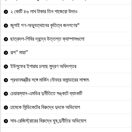
২ কোটি ৪৬ লাখ টাকার তিন পাজেরো উদাও
জুলাই গণ-অভ্যুত্থানের কৃতিত্ব জনগণের"
ছাত্রদল-শিবির দ্বন্দ্বে উত্তপ্ত ক্যাম্পাসগুলো
গল্প” মায়া”
ইউসুফের ইশারায় চলছে মুদ্রণ অধিদপ্তর
প্রধানমন্ত্রীর সঙ্গে মার্কিন নৌবহর কমান্ডারের সাক্ষাৎ
চেয়ারম্যান-এমডির দুর্নীতিতে সঙ্কটে ব্যাংকটি
ঢামেকে সিন্ডিকেটের বিরুদ্ধে দুদকে অভিযোগ
সাব-রেজিস্ট্রারের বিরুদ্ধে ঘুষ,দুর্নীতির অভিযোগ