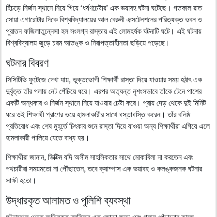
হিঁচড়ে নির্জন স্থানে নিয়ে গিয়ে ‘ধর্ষণচেষ্টার’ এক ভয়াবহ ঘটনা ঘটেছে। গতকাল রাত
সোয়া এগারোটার দিকে বিশ্ববিদ্যালয়ের আল বেরুনী এক্সটেনশনের পরিত্যক্ত ভবন ও
পুরাতন ফজিলাতুন্নেসা হল সংলগ্ন রাস্তায় এই লোমহর্ষক ঘটনাটি ঘটে। এই ঘটনায়
বিশ্ববিদ্যালয় জুড়ে চরম আতঙ্ক ও নিরাপত্তাহীনতা ছড়িয়ে পড়েছে।
ঘটনার বিবরণ
সিসিটিভি ফুটেজে দেখা যায়, ভুক্তভোগী শিক্ষার্থী রাস্তা দিয়ে যাওয়ার সময় হঠাৎ এক
দুর্বৃত্ত তাঁর গলায় নেট পেঁচিয়ে ধরে। এরপর অত্যন্ত নৃশংসভাবে তাঁকে টেনে পাশের
একটি অন্ধকার ও নির্জন স্থানে নিয়ে যাওয়ার চেষ্টা করে। প্রায় দেড় থেকে দুই মিনিট
ধরে ওই শিক্ষার্থী প্রাণের ভয়ে হামলাকারীর সাথে ধস্তাধস্তি করেন। তাঁর বলিষ্ঠ
প্রতিরোধ এবং শেষ মুহূর্তে চিৎকার শুনে রাস্তা দিয়ে যাওয়া অন্য শিক্ষার্থীরা এগিয়ে এলে
হামলাকারী পালিয়ে যেতে বাধ্য হয়।
শিক্ষার্থীরা জানান, ভিক্টিম যদি অসীম সাহসিকতার সাথে মোকাবিলা না করতেন এবং
পথচারীরা সময়মতো না পৌঁছাতেন, তবে ক্যাম্পাস এক ভয়াবহ ও কলঙ্কজনক ঘটনার
সাক্ষী হতো।
উদ্ধারকৃত আলামত ও পুলিশি ব্যবস্থা