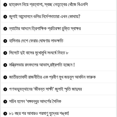
ছাত্রদল নিয়ে প্রত্যাশা, স্বচ্ছ নেতৃত্বের খোঁজে বিএনপি
জুলাই আন্দোলনে গুলির নির্দেশদাতারা এখন কোথায়?
ন্যাটোর আদলে ত্রিপাক্ষিক প্রতিরক্ষা চুক্তি স্বাক্ষর
হাসিনার দেশে ফেরার ঘোষণায় লাভক্ষতি
সিলেটে দুই বাসের মুখোমুখি সংঘর্ষে নিহত ৮
মন্ত্রিসভায় রদবদলের আভাস,রাষ্ট্রপতি হচ্ছেন !
জাতীয়তাবাদী রাজনীতির এক প্রবীণ মুখ জয়নুল আবদিন ফারুক
গণঅভ্যুত্থানের ‘জীবন্ত সাক্ষী’ জুলাই স্মৃতি জাদুঘর
সচিব হলেন ‘বঙ্গবন্ধুর আদর্শের সৈনিক
৮১ বছর পর আবারও পরমাণু যুদ্ধের শঙ্কা!