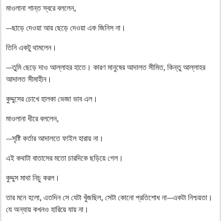
মাওলানা শান্ত স্বরে বললেন,
—ছাড়ে দেওয়া আর ছেড়ে দেওয়া এক জিনিস না।
তিনি একটু থামলেন।
—তুমি ছেড়ে দাও আল্লাহর হাতে। কারণ মানুষের আদালত সীমিত, কিন্তু আল্লাহর
আদালত সীমাহীন।
কুদ্দুসের চোখে হালকা ভেজা ভাব এল।
মাওলানা ধীরে বললেন,
—সৃষ্টি কর্তার আদালতে ফাইল হারায় না।
এই কথাটা বাতাসের মতো চারদিকে ছড়িয়ে গেল।
কুদ্দুস মাথা নিচু করল।
তার মনে হলো, এতদিন সে যেটা খুঁজছিল, সেটা কোনো প্রতিশোধ না—একটা নিশ্চয়তা।
যে অন্যায় কখনও হারিয়ে যায় না।