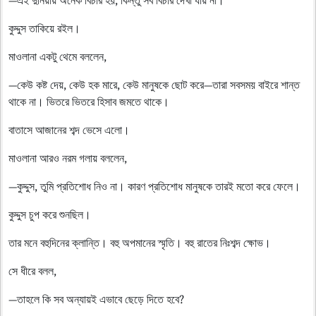
কুদ্দুস তাকিয়ে রইল।
মাওলানা একটু থেমে বললেন,
—কেউ কষ্ট দেয়, কেউ হক মারে, কেউ মানুষকে ছোট করে—তারা সবসময় বাইরে শান্ত
থাকে না। ভিতরে ভিতরে হিসাব জমতে থাকে।
বাতাসে আজানের শব্দ ভেসে এলো।
মাওলানা আরও নরম গলায় বললেন,
—কুদ্দুস, তুমি প্রতিশোধ নিও না। কারণ প্রতিশোধ মানুষকে তারই মতো করে ফেলে।
কুদ্দুস চুপ করে শুনছিল।
তার মনে বহুদিনের ক্লান্তি। বহু অপমানের স্মৃতি। বহু রাতের নিঃশব্দ ক্ষোভ।
সে ধীরে বলল,
—তাহলে কি সব অন্যায়ই এভাবে ছেড়ে দিতে হবে?