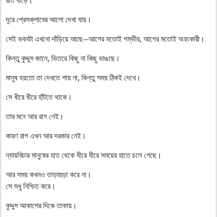
দূরে প্রেসক্লাবের আলো দেখা যায়।
সেই ভবনটা এখনো দাঁড়িয়ে আছে—আগের মতোই গম্ভীর, আগের মতোই অহংকারী।
কিন্তু কুদ্দুস জানে, ভিতরে কিছু না কিছু ভাঙছে।
মানুষ হয়তো তা দেখতে পায় না, কিন্তু সময় ঠিকই দেখে।
সে ধীরে ধীরে হাঁটতে থাকে।
তার মনে আর রাগ নেই।
কারণ রাগ এখন আর দরকার নেই।
ন্যায়বিচার মানুষের হাত থেকে ধীরে ধীরে সময়ের হাতে চলে গেছে।
আর সময় কখনও তাড়াহুড়া করে না।
সে শুধু নিশ্চিত করে।
কুদ্দুস আকাশের দিকে তাকায়।