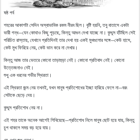
ষষ্ঠ পর্ব
শহরের আকাশটা সেদিন অস্বাভাবিক রকম নীরব ছিল। বৃষ্টি হয়নি, তবু বাতাসে একটা
ভারী গন্ধ—যেন কোথাও কিছু পুড়ছে, কিন্তু আগুন দেখা যাচ্ছে না। কুদ্দুস হাঁটছিল সেই
পরিচিত রাস্তায়, যেখানে প্রতিদিনই তার দেখা হয় একই মুখগুলোর সঙ্গে—কেউ হাসে,
কেউ মুখ ফিরিয়ে নেয়, কেউ ভান করে না দেখার।
কিন্তু আজ তার ভেতরে কোনো তাড়াহুড়া নেই। কোনো প্রতিবাদ নেই। কোনো
উত্তেজনাও নেই।
শুধু এক ধরনের গভীর স্থিরতা।
এই স্থিরতা জন্ম নেয় তখনই, যখন মানুষ প্রতিশোধের ইচ্ছা হারিয়ে ফেলে না—বরং
সেটাকে ছেড়ে দেয়।
কুদ্দুস প্রতিশোধ নেয় না।
এই শহর তাকে অনেক আগেই শিখিয়েছে—প্রতিশোধ নিলে মানুষ ছোট হয়ে যায়, কিন্তু
চুপ থাকলে সময় বড় হয়ে যায়।
সে এখন শুধু দেখে।