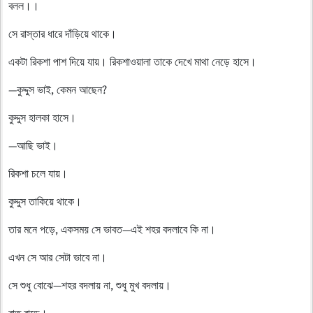
বলল।।
সে রাস্তার ধারে দাঁড়িয়ে থাকে।
একটা রিকশা পাশ দিয়ে যায়। রিকশাওয়ালা তাকে দেখে মাথা নেড়ে হাসে।
—কুদ্দুস ভাই, কেমন আছেন?
কুদ্দুস হালকা হাসে।
—আছি ভাই।
রিকশা চলে যায়।
কুদ্দুস তাকিয়ে থাকে।
তার মনে পড়ে, একসময় সে ভাবত—এই শহর বদলাবে কি না।
এখন সে আর সেটা ভাবে না।
সে শুধু বোঝে—শহর বদলায় না, শুধু মুখ বদলায়।
রাত বাড়ে।