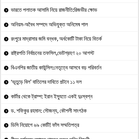
ভারতে পলাতক আসামি নিয়ে রাজনীতি:রিজভীর ক্ষোভ
অনিয়ম-অবৈধ সম্পদে অভিযুক্ত অনিমেষ পাল
রংপুরে মাদ্রাসার জমি বন্ধক, অর্ধকোটি টাকা নিয়ে বিতর্ক
রাষ্ট্রপতি নির্বাচনের তফসিল,ভোটগ্রহণ ২০ আগস্ট
বিএনপির জাতীয় কাউন্সিল:নেতৃত্বে আসবে বড় পরিবর্তন
‘ভূতুড়ে বিল’ বাতিলের দাবিতে পল্টনে ১১ দল
কার্টার থেকে ট্রাম্প: ইরান ইস্যুতে একই দুঃস্বপ্ন
ড. শফিকুর রহমান: সৌজন্য, কৌশলী সাংগঠক
ডিসি নিয়োগে ৬৯ কোটি! ফাঁস সম্মতিপত্র