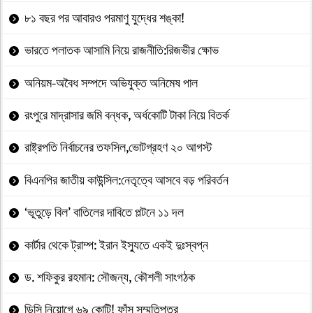
৮১ বছর পর আবারও পরমাণু যুদ্ধের শঙ্কা!
ভারতে পলাতক আসামি নিয়ে রাজনীতি:রিজভীর ক্ষোভ
অনিয়ম-অবৈধ সম্পদে অভিযুক্ত অনিমেষ পাল
রংপুরে মাদ্রাসার জমি বন্ধক, অর্ধকোটি টাকা নিয়ে বিতর্ক
রাষ্ট্রপতি নির্বাচনের তফসিল,ভোটগ্রহণ ২০ আগস্ট
বিএনপির জাতীয় কাউন্সিল:নেতৃত্বে আসবে বড় পরিবর্তন
‘ভূতুড়ে বিল’ বাতিলের দাবিতে পল্টনে ১১ দল
কার্টার থেকে ট্রাম্প: ইরান ইস্যুতে একই দুঃস্বপ্ন
ড. শফিকুর রহমান: সৌজন্য, কৌশলী সাংগঠক
ডিসি নিয়োগে ৬৯ কোটি! ফাঁস সম্মতিপত্র