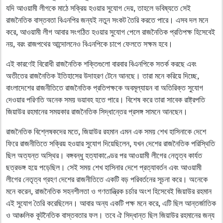
যদি আওয়ামী লীগকে মাঠে সক্রিয় হওয়ার সুযোগ দেয়, তাহলে ভবিষ্যতে সেই
রাজনৈতিক বাস্তবতা বিএনপির জন্যই নতুন সংকট তৈরি করতে পারে। এসব দল মনে
করে, আওয়ামী লীগ আবার সংগঠিত হওয়ার সুযোগ পেলে রাজনৈতিক প্রতিপক্ষ হিসেবেই
নয়, বরং রাজপথের আন্দোলনেও বিএনপিকে চাপে ফেলতে সক্ষম হবে।
এই কারণেই বিরোধী রাজনৈতিক শক্তিগুলো বারবার বিএনপিকে সতর্ক করছে এবং
অতীতের রাজনৈতিক ইতিহাসের উদাহরণ টেনে আনছে। তারা মনে করিয়ে দিচ্ছে,
বাংলাদেশের রাজনীতিতে রাজনৈতিক প্রতিপক্ষকে অবমূল্যায়ন বা অতিরিক্ত সুযোগ
দেওয়ার পরিণতি অনেক সময় ভয়াবহ হতে পারে। বিশেষ করে তারা সাবেক রাষ্ট্রপতি
জিয়াউর রহমানের সময়কার রাজনৈতিক সিদ্ধান্তের প্রসঙ্গ সামনে আনছেন।
রাজনৈতিক বিশ্লেষকদের মতে, জিয়াউর রহমান এমন এক সময় শেখ হাসিনাকে দেশে
ফিরে রাজনীতিতে সক্রিয় হওয়ার সুযোগ দিয়েছিলেন, যখন দেশের রাজনৈতিক পরিস্থিতি
ছিল অত্যন্ত অস্থির। বঙ্গবন্ধু হত্যাকাণ্ডের পর আওয়ামী লীগের নেতৃত্ব কার্যত
ছত্রভঙ্গ হয়ে পড়েছিল। সেই সময় শেখ হাসিনার দেশে প্রত্যাবর্তন এবং আওয়ামী
লীগের নেতৃত্ব গ্রহণ দেশের রাজনীতিতে একটি বড় পরিবর্তনের সূচনা করে। অনেকে
মনে করেন, রাজনৈতিক সহনশীলতা ও গণতান্ত্রিক চর্চার অংশ হিসেবেই জিয়াউর রহমান
এই সুযোগ তৈরি করেছিলেন। আবার অন্য একটি পক্ষ মনে করে, এটি ছিল আন্তর্জাতিক
ও আঞ্চলিক কূটনৈতিক বাস্তবতার ফল। তবে ঐ সিদ্ধান্ত ছিল জিয়াউর রহমানের জন্য