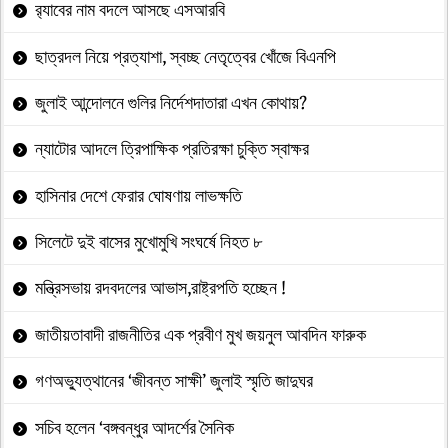
র‍্যাবের নাম বদলে আসছে এসআরবি
ছাত্রদল নিয়ে প্রত্যাশা, স্বচ্ছ নেতৃত্বের খোঁজে বিএনপি
জুলাই আন্দোলনে গুলির নির্দেশদাতারা এখন কোথায়?
ন্যাটোর আদলে ত্রিপাক্ষিক প্রতিরক্ষা চুক্তি স্বাক্ষর
হাসিনার দেশে ফেরার ঘোষণায় লাভক্ষতি
সিলেটে দুই বাসের মুখোমুখি সংঘর্ষে নিহত ৮
মন্ত্রিসভায় রদবদলের আভাস,রাষ্ট্রপতি হচ্ছেন !
জাতীয়তাবাদী রাজনীতির এক প্রবীণ মুখ জয়নুল আবদিন ফারুক
গণঅভ্যুত্থানের ‘জীবন্ত সাক্ষী’ জুলাই স্মৃতি জাদুঘর
সচিব হলেন ‘বঙ্গবন্ধুর আদর্শের সৈনিক