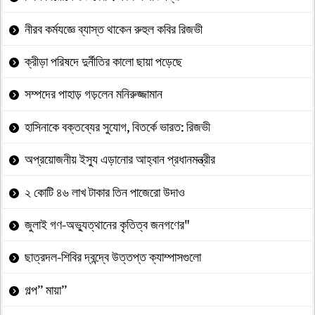
নীরব কর্মযজ্ঞে ব্যাস্ত থাকেন রুহুল কবির রিজভী
ক্রীড়া পরিষদে দুর্নীতির কালো ছায়া পড়েছে
সম্পদের পাহাড় গড়লেন মনিরুজ্জামান
হাসিনাকে বক্তব্যের সুযোগ, বিতর্কে ভারত: রিজভী
অপ্রয়োজনীয় ইস্যু এড়ানোর আহ্বান প্রধানমন্ত্রীর
২ কোটি ৪৬ লাখ টাকার তিন পাজেরো উদাও
জুলাই গণ-অভ্যুত্থানের কৃতিত্ব জনগণের"
ছাত্রদল-শিবির দ্বন্দ্বে উত্তপ্ত ক্যাম্পাসগুলো
গল্প” মায়া”