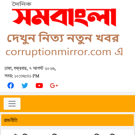
ঢাকা, শুক্রবার, ৭ আগস্ট ২০২৬,
সময়: ১০:৩৬:৩১ PM
রাজনীতি