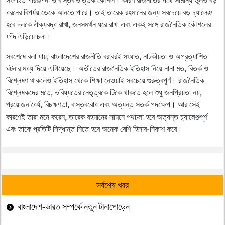
ধরনের বিপর্যয় ডেকে আনতে পারে। তাই তারেক রহমানের জন্য সবচেয়ে বড় চ্যালেঞ্জ
হবে দলকে ঐক্যবদ্ধ রাখা, জনসমর্থন ধরে রাখা এবং একই সঙ্গে রাজনৈতিক কৌশলের
ফাঁদ এড়িয়ে চলা।
সবশেষে বলা যায়, বাংলাদেশের রাজনীতি বরাবরই সংঘাত, নাটকীয়তা ও অপ্রত্যাশিত
ঘটনার মধ্য দিয়ে এগিয়েছে। অতীতের রাজনৈতিক ইতিহাস নিয়ে নানা মত, বিতর্ক ও
বিশ্লেষণ থাকলেও ইতিহাস থেকে শিক্ষা নেওয়াই সবচেয়ে গুরুত্বপূর্ণ। রাজনৈতিক
বিশ্লেষকদের মতে, ভবিষ্যতের নেতৃত্বকে টিকে থাকতে হলে শুধু জনপ্রিয়তা নয়,
প্রয়োজন ধৈর্য, বিচক্ষণতা, বাস্তববোধ এবং অত্যন্ত সতর্ক পদক্ষেপ। আর সেই
কারণেই তারা মনে করেন, তারেক রহমানের সামনে পথচলা হবে অত্যন্ত চ্যালেঞ্জপূর্ণ
এবং তাকে প্রতিটি সিদ্ধান্ত নিতে হবে অনেক বেশি হিসাব-নিকাশ করে।
সর্বশেষ খবর
বাংলাদেশ-ভারত সম্পর্কে নতুন টানাপোড়েন