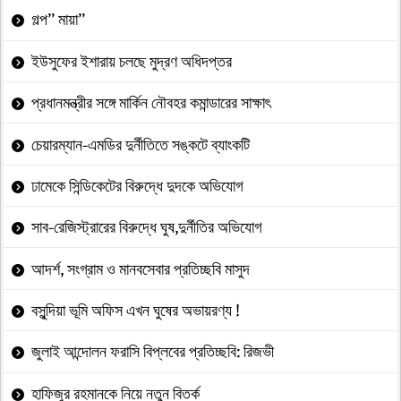
গল্প” মায়া”
ইউসুফের ইশারায় চলছে মুদ্রণ অধিদপ্তর
প্রধানমন্ত্রীর সঙ্গে মার্কিন নৌবহর কমান্ডারের সাক্ষাৎ
চেয়ারম্যান-এমডির দুর্নীতিতে সঙ্কটে ব্যাংকটি
ঢামেকে সিন্ডিকেটের বিরুদ্ধে দুদকে অভিযোগ
সাব-রেজিস্ট্রারের বিরুদ্ধে ঘুষ,দুর্নীতির অভিযোগ
আদর্শ, সংগ্রাম ও মানবসেবার প্রতিচ্ছবি মাসুদ
বসুন্দিয়া ভূমি অফিস এখন ঘুষের অভায়রণ্য !
জুলাই আন্দোলন ফরাসি বিপ্লবের প্রতিচ্ছবি: রিজভী
হাফিজুর রহমানকে নিয়ে নতুন বিতর্ক