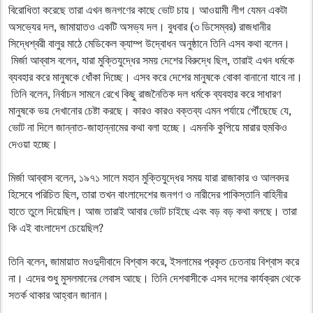
বিরোধিতা করেছে তারা এখন জনগণের কাছে ভোট চায়। আওয়ামী লীগ যেমন একটা
অসভ্যের দল, জামায়াতও একটি অসভ্য দল। বুধবার (৩ ডিসেম্বর) রাজধানীর
সিদ্ধেশ্বরী বালুর মাঠে মেডিকেল ক্যাম্প উদ্বোধন অনুষ্ঠানে তিনি এসব কথা বলেন।
মির্জা আব্বাস বলেন, যারা মুক্তিযুদ্ধের সময় দেশের বিরুদ্ধে ছিল, তারাই এখন ধর্মকে
ব্যবহার করে মানুষকে ধোঁকা দিচ্ছে। এসব করে দেশের মানুষকে বোকা বানানো যাবে না।
তিনি বলেন, নির্বাচন সামনে রেখে কিছু রাজনৈতিক দল ধর্মকে ব্যবহার করে সাধারণ
মানুষকে ভয় দেখানোর চেষ্টা করছে। কারও কারও বক্তব্য এমন পর্যায়ে পৌঁছেছে যে,
ভোট না দিলে জান্নাত-জাহান্নামের কথা বলা হচ্ছে। এমনকি কুপিয়ে মারার হুমকিও
দেওয়া হচ্ছে।
মির্জা আব্বাস বলেন, ১৯৭১ সালে মহান মুক্তিযুদ্ধের সময় যারা রাজাকার ও আলবদর
হিসেবে পরিচিত ছিল, তারা তখন বাংলাদেশের জনগণ ও নারীদের পাকিস্তানি বাহিনীর
হাতে তুলে দিয়েছিল। আজ তারাই আবার ভোট চাইছে এবং বড় বড় কথা বলছে। তারা
কি এই বাংলাদেশ চেয়েছিল?
তিনি বলেন, জামায়াত মওদুদীবাদে বিশ্বাস করে, ইসলামের প্রকৃত চেতনায় বিশ্বাস করে
না। এদের শুধু মুসলমানের লেবাস আছে। তিনি দেশবাসীকে এসব দলের কার্যক্রম থেকে
সতর্ক থাকার আহ্বান জানান।