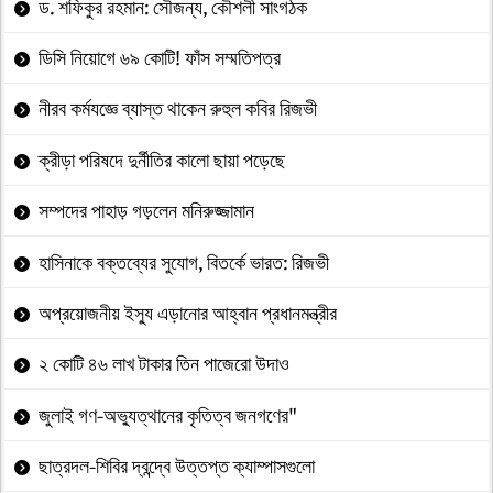
ড. শফিকুর রহমান: সৌজন্য, কৌশলী সাংগঠক
ডিসি নিয়োগে ৬৯ কোটি! ফাঁস সম্মতিপত্র
নীরব কর্মযজ্ঞে ব্যাস্ত থাকেন রুহুল কবির রিজভী
ক্রীড়া পরিষদে দুর্নীতির কালো ছায়া পড়েছে
সম্পদের পাহাড় গড়লেন মনিরুজ্জামান
হাসিনাকে বক্তব্যের সুযোগ, বিতর্কে ভারত: রিজভী
অপ্রয়োজনীয় ইস্যু এড়ানোর আহ্বান প্রধানমন্ত্রীর
২ কোটি ৪৬ লাখ টাকার তিন পাজেরো উদাও
জুলাই গণ-অভ্যুত্থানের কৃতিত্ব জনগণের"
ছাত্রদল-শিবির দ্বন্দ্বে উত্তপ্ত ক্যাম্পাসগুলো