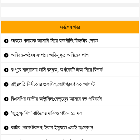
সর্বশেষ খবর
ভারতে পলাতক আসামি নিয়ে রাজনীতি:রিজভীর ক্ষোভ
অনিয়ম-অবৈধ সম্পদে অভিযুক্ত অনিমেষ পাল
রংপুরে মাদ্রাসার জমি বন্ধক, অর্ধকোটি টাকা নিয়ে বিতর্ক
রাষ্ট্রপতি নির্বাচনের তফসিল,ভোটগ্রহণ ২০ আগস্ট
বিএনপির জাতীয় কাউন্সিল:নেতৃত্বে আসবে বড় পরিবর্তন
‘ভূতুড়ে বিল’ বাতিলের দাবিতে পল্টনে ১১ দল
কার্টার থেকে ট্রাম্প: ইরান ইস্যুতে একই দুঃস্বপ্ন