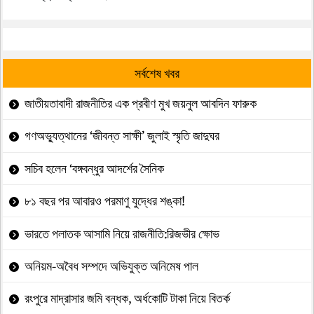
সর্বশেষ খবর
জাতীয়তাবাদী রাজনীতির এক প্রবীণ মুখ জয়নুল আবদিন ফারুক
গণঅভ্যুত্থানের ‘জীবন্ত সাক্ষী’ জুলাই স্মৃতি জাদুঘর
সচিব হলেন ‘বঙ্গবন্ধুর আদর্শের সৈনিক
৮১ বছর পর আবারও পরমাণু যুদ্ধের শঙ্কা!
ভারতে পলাতক আসামি নিয়ে রাজনীতি:রিজভীর ক্ষোভ
অনিয়ম-অবৈধ সম্পদে অভিযুক্ত অনিমেষ পাল
রংপুরে মাদ্রাসার জমি বন্ধক, অর্ধকোটি টাকা নিয়ে বিতর্ক