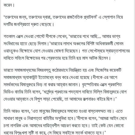
করেন।
‘তরুণদের জন্য, তরুণদের দ্বারা, তরুণদের রাজনৈতিক প্ল্যাটফর্ম’ এ স্লোগান নিয়ে
দলটির জনপ্রিয়তা দ্রুত বেড়েছে।
গতকাল এক্সে দেওয়া পোস্টে দীপকে লেখেন, ‘ভারতের পথে আছি... আমার ভাগ্য
সংবিধানের হাতে ছেড়ে দিলাম।’ভারতের লাদাখ অঞ্চলের বিশিষ্ট অধিকারকর্মী সোনম
ওয়াংচুকও বিক্ষোভে যোগ দেওয়ার ঘোষণা দিয়েছেন। গত সেপ্টেম্বরে স্বায়ত্তশাসনের
দাবিতে সহিংস বিক্ষোভের পর গ্রেফতার হয়ে তিনি ছয় মাস আটক ছিলেন।
ভারতে সমাজমাধ্যমের বিষয়বস্তু কঠোরভাবে নিয়ন্ত্রিত হয় এবং সিজেপির কয়েকটি
সমাজমাধ্যম অ্যাকাউন্ট ইতোমধ্যে বন্ধ করে দেওয়া হয়েছে।দীপকে এর আগে
সমর্থকদের বিমানবন্দরে ভিড় না করার আহ্বান জানান। বৃহস্পতিবার এক্সে প্রকাশিত
ভিডিও বার্তায় তিনি বলেন, ‘ধর্মেন্দ্র প্রধানের পদত্যাগ দাবিতে দিল্লি বিমানবন্দরে যোগ
দেওয়ার আহ্বানে যে বিপুল সাড়া পেয়েছি, তা আমাদের কল্পনারও বাইরে ছিল।’
তিনি আরও বলেন, ‘এত মানুষের বিমানবন্দরে সমবেত হওয়া বাস্তবসম্মত নয়। এতে
সাধারণ মানুষ ও নিরাপত্তা বাহিনীর অসুবিধা হবে।’দীপকে বলেন, ‘আমরা আইন মেনে
চলা নাগরিক এবং আমাদের দায়িত্বশীল আচরণ করতে হবে। তাই কেউ যেন কোনো
ধরনের বিশৃঙ্খলা সৃষ্টি না করে, সে বিষয়ে সবাইকে সতর্ক থাকতে হবে।’