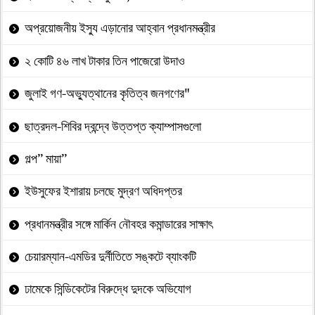
অপ্রয়োজনীয় ইস্যু এড়ানোর আহ্বান প্রধানমন্ত্রীর
২ কোটি ৪৬ লাখ টাকার তিন পাজেরো উদাও
জুলাই গণ-অভ্যুত্থানের কৃতিত্ব জনগণের"
ছাত্রদল-শিবির দ্বন্দ্বে উত্তপ্ত ক্যাম্পাসগুলো
গল্প” মায়া”
ইউসুফের ইশারায় চলছে মুদ্রণ অধিদপ্তর
প্রধানমন্ত্রীর সঙ্গে মার্কিন নৌবহর কমান্ডারের সাক্ষাৎ
চেয়ারম্যান-এমডির দুর্নীতিতে সঙ্কটে ব্যাংকটি
ঢামেকে সিন্ডিকেটের বিরুদ্ধে দুদকে অভিযোগ