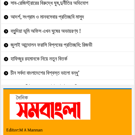
সাব-রেজিস্ট্রারের বিরুদ্ধে ঘুষ,দুর্নীতির অভিযোগ
আদর্শ, সংগ্রাম ও মানবসেবার প্রতিচ্ছবি মাসুদ
বসুন্দিয়া ভূমি অফিস এখন ঘুষের অভায়রণ্য !
জুলাই আন্দোলন ফরাসি বিপ্লবের প্রতিচ্ছবি: রিজভী
হাফিজুর রহমানকে নিয়ে নতুন বিতর্ক
চীন সর্বদা বাংলাদেশের বিশ্বস্ত ভালো বন্ধু’
৯৮২ কোটি টাকা আত্মসাৎ:ইউনাইটেডের বিরুদ্ধে
টেন্ডারে অনিয়মে পাউবো নির্বাহী প্রকৌশলী
জনকল্যাণ ভাবনার এক পরিচিত মুখ জোবাইদা রহমান
ফারুকের স্মৃতিবিজড়িত আবেগের ভূমি হলো সেনবাগ
Editor:M A Mannan