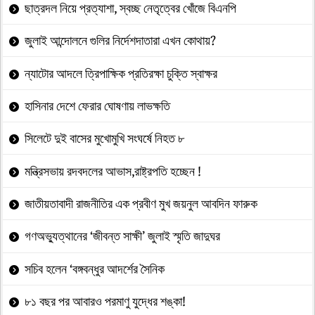
ছাত্রদল নিয়ে প্রত্যাশা, স্বচ্ছ নেতৃত্বের খোঁজে বিএনপি
জুলাই আন্দোলনে গুলির নির্দেশদাতারা এখন কোথায়?
ন্যাটোর আদলে ত্রিপাক্ষিক প্রতিরক্ষা চুক্তি স্বাক্ষর
হাসিনার দেশে ফেরার ঘোষণায় লাভক্ষতি
সিলেটে দুই বাসের মুখোমুখি সংঘর্ষে নিহত ৮
মন্ত্রিসভায় রদবদলের আভাস,রাষ্ট্রপতি হচ্ছেন !
জাতীয়তাবাদী রাজনীতির এক প্রবীণ মুখ জয়নুল আবদিন ফারুক
গণঅভ্যুত্থানের ‘জীবন্ত সাক্ষী’ জুলাই স্মৃতি জাদুঘর
সচিব হলেন ‘বঙ্গবন্ধুর আদর্শের সৈনিক
৮১ বছর পর আবারও পরমাণু যুদ্ধের শঙ্কা!