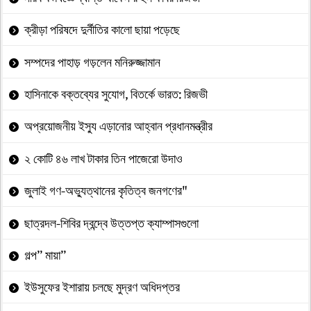
ক্রীড়া পরিষদে দুর্নীতির কালো ছায়া পড়েছে
সম্পদের পাহাড় গড়লেন মনিরুজ্জামান
হাসিনাকে বক্তব্যের সুযোগ, বিতর্কে ভারত: রিজভী
অপ্রয়োজনীয় ইস্যু এড়ানোর আহ্বান প্রধানমন্ত্রীর
২ কোটি ৪৬ লাখ টাকার তিন পাজেরো উদাও
জুলাই গণ-অভ্যুত্থানের কৃতিত্ব জনগণের"
ছাত্রদল-শিবির দ্বন্দ্বে উত্তপ্ত ক্যাম্পাসগুলো
গল্প” মায়া”
ইউসুফের ইশারায় চলছে মুদ্রণ অধিদপ্তর