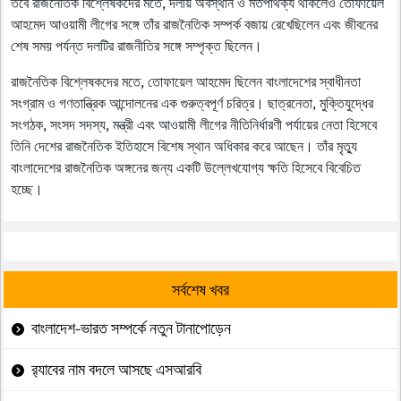
তবে রাজনৈতিক বিশ্লেষকদের মতে, দলীয় অবস্থান ও মতপার্থক্য থাকলেও তোফায়েল
আহমেদ আওয়ামী লীগের সঙ্গে তাঁর রাজনৈতিক সম্পর্ক বজায় রেখেছিলেন এবং জীবনের
শেষ সময় পর্যন্ত দলটির রাজনীতির সঙ্গে সম্পৃক্ত ছিলেন।
রাজনৈতিক বিশ্লেষকদের মতে, তোফায়েল আহমেদ ছিলেন বাংলাদেশের স্বাধীনতা
সংগ্রাম ও গণতান্ত্রিক আন্দোলনের এক গুরুত্বপূর্ণ চরিত্র। ছাত্রনেতা, মুক্তিযুদ্ধের
সংগঠক, সংসদ সদস্য, মন্ত্রী এবং আওয়ামী লীগের নীতিনির্ধারণী পর্যায়ের নেতা হিসেবে
তিনি দেশের রাজনৈতিক ইতিহাসে বিশেষ স্থান অধিকার করে আছেন। তাঁর মৃত্যু
বাংলাদেশের রাজনৈতিক অঙ্গনের জন্য একটি উল্লেখযোগ্য ক্ষতি হিসেবে বিবেচিত
হচ্ছে।
সর্বশেষ খবর
বাংলাদেশ-ভারত সম্পর্কে নতুন টানাপোড়েন
র‍্যাবের নাম বদলে আসছে এসআরবি