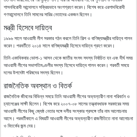
শাসনবিরোধী আন্দোলনে সক্রিয়ভাবে অংশগ্রহণ করেন। বিশেষ করে এরশাদবিরোধী
গণআন্দোলনে তিনি সামনের সারির নেতাদের একজন ছিলেন।
মন্ত্রী হিসেবে দায়িত্ব
১৯৯৬ সালে আওয়ামী লীগ সরকার গঠন করলে তিনি শিল্প ও বাণিজ্যমন্ত্রীর দায়িত্ব পালন
করেন। পরবর্তীতে ২০১৪ সালে বাণিজ্যমন্ত্রী হিসেবে দায়িত্ব গ্রহণ করেন।
তিনি একাধিকবার ভোলা-১ আসন থেকে জাতীয় সংসদ সদস্য নির্বাচিত হন এবং দীর্ঘ সময়
আওয়ামী লীগের সভাপতিমণ্ডলীর সদস্য হিসেবে দায়িত্ব পালন করেন। পরবর্তী সময়ে
দলের উপদেষ্টা পরিষদের সদস্য ছিলেন।
রাজনৈতিক অবস্থান ও বিতর্ক
রাজনৈতিক জীবনের বিভিন্ন সময়ে তিনি আওয়ামী লীগের অভ্যন্তরীণ নানা পরিবর্তন ও
চ্যালেঞ্জের সাক্ষী ছিলেন। বিশেষ করে ২০০৭-০৮ সালের তত্ত্বাবধায়ক সরকারের সময়
আওয়ামী লীগের কিছু জ্যেষ্ঠ নেতার সঙ্গে দলীয় সংস্কার প্রসঙ্গে তাঁর নাম আলোচনায়
আসে। পরবর্তীকালে এ বিষয়টি আওয়ামী লীগের অভ্যন্তরীণ রাজনীতিতে নানা আলোচনা
ও বিতর্কের জন্ম দেয়।